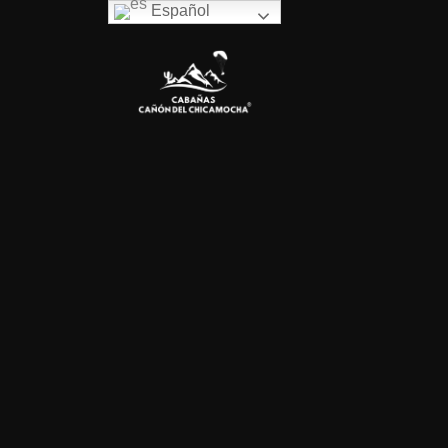
Español