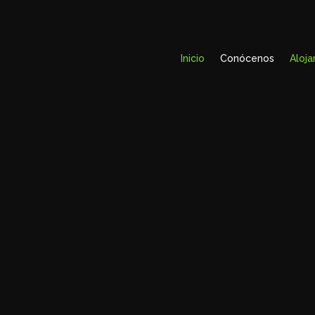
Reproductor
de
vídeo
Inicio
Conócenos
Aloj