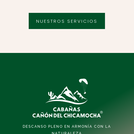
NUESTROS SERVICIOS
DESCANSO PLENO EN ARMONÍA CON LA
NATURALEZA