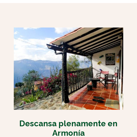
Descansa plenamente en
Armonía